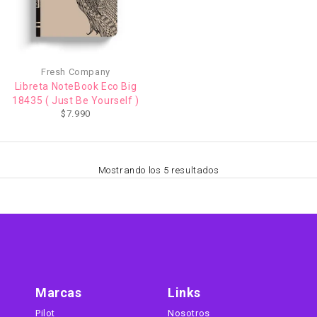
Fresh Company
Libreta NoteBook Eco Big
18435 ( Just Be Yourself )
$
7.990
Mostrando los 5 resultados
Marcas
Links
Pilot
Nosotros