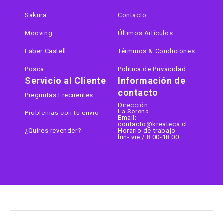
Sakura
Contacto
Mooving
Últimos Artículos
Faber Castell
Términos & Condiciones
Posca
Politica de Privacidad
Servicio al Cliente
Información de
contacto
Preguntas Frecuentes
Dirección:
La Serena
Problemas con tu envio
Email:
contacto@kreateca.cl
¿Quires revender?
Horario de trabajo
lun- vie / 8:00-18:00