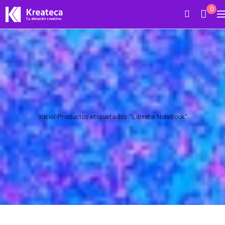
0
Inicio
Productos etiquetados “Libreta NoteBook”