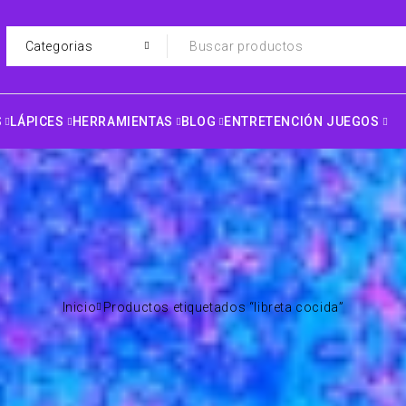
S
LÁPICES
HERRAMIENTAS
BLOG
ENTRETENCIÓN JUEGOS
Inicio
Productos etiquetados “libreta cocida”