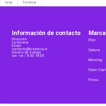
tinta
Tombow
Información de contacto
Marca
Dirección:
Pilot
La Serena
Email:
contacto@kreateca.cl
Sakura
Horario de trabajo
lun- vie / 8:00-18:00
Mooving
Faber Cast
Posca