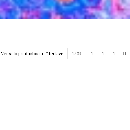
Ver solo productos en Oferta
ver:
150