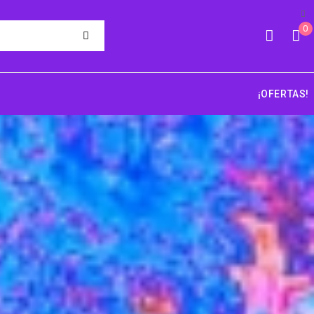
0
¡OFERTAS!