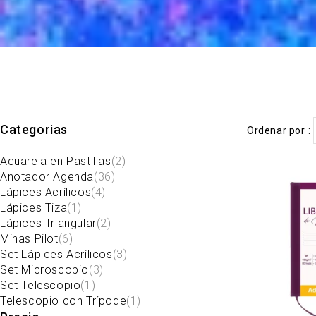
Categorias
Ordenar por
Acuarela en Pastillas
(2)
Anotador Agenda
(36)
Lápices Acrílicos
(4)
Lápices Tiza
(1)
Lápices Triangular
(2)
Minas Pilot
(6)
Set Lápices Acrílicos
(3)
Set Microscopio
(3)
Set Telescopio
(1)
Telescopio con Trípode
(1)