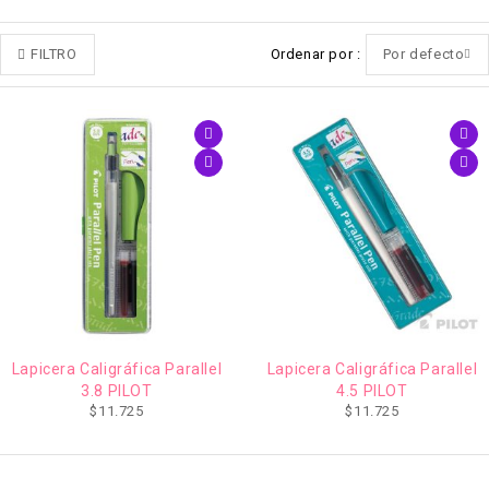
FILTRO
Ordenar por
Por defecto
Lapicera Caligráfica Parallel
Lapicera Caligráfica Parallel
3.8 PILOT
4.5 PILOT
$
11.725
$
11.725