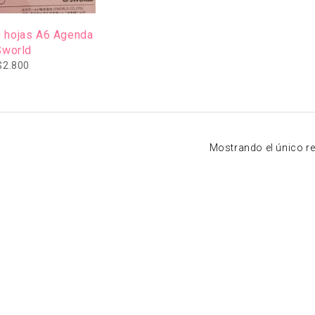
 hojas A6 Agenda
Sworld
$
2.800
Mostrando el único r