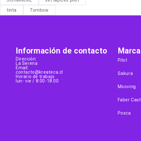
tinta
Tombow
Información de contacto
Marca
Dirección:
Pilot
La Serena
Email:
contacto@kreateca.cl
Sakura
Horario de trabajo
lun- vie / 8:00-18:00
Mooving
Faber Cast
Posca