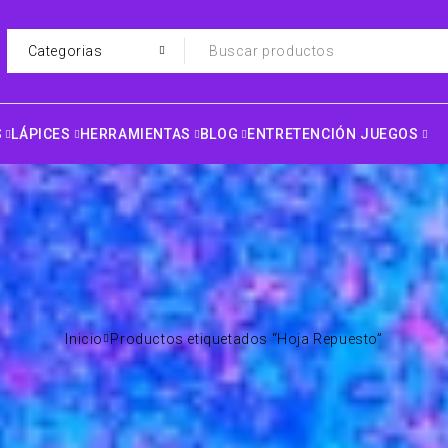
S
LÁPICES
HERRAMIENTAS
BLOG
ENTRETENCIÓN JUEGOS
Inicio
Productos etiquetados “Hoja Repuesto”