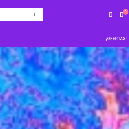
0
¡OFERTAS!