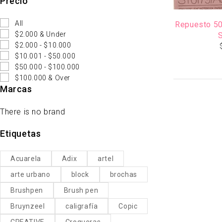
Precio
All
Repuesto 50
$2.000 & Under
$2.000 - $10.000
$10.001 - $50.000
$50.000 - $100.000
$100.000 & Over
Marcas
There is no brand
Etiquetas
Acuarela
Adix
artel
arte urbano
block
brochas
Brushpen
Brush pen
Bruynzeel
caligrafía
Copic
CREATIVE
Croqueras