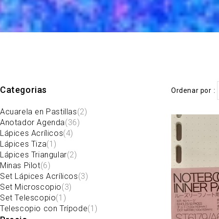
Categorias
Ordenar por
Acuarela en Pastillas
(2)
Anotador Agenda
(36)
Lápices Acrílicos
(4)
Lápices Tiza
(1)
Lápices Triangular
(2)
Minas Pilot
(6)
Set Lápices Acrílicos
(3)
Set Microscopio
(3)
Set Telescopio
(1)
Telescopio con Trípode
(1)