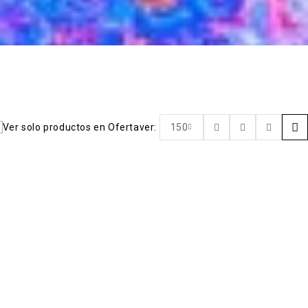
Ver solo productos en Oferta
ver:
150