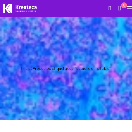
0
Inicio
Productos etiquetados “estuche enrollable”