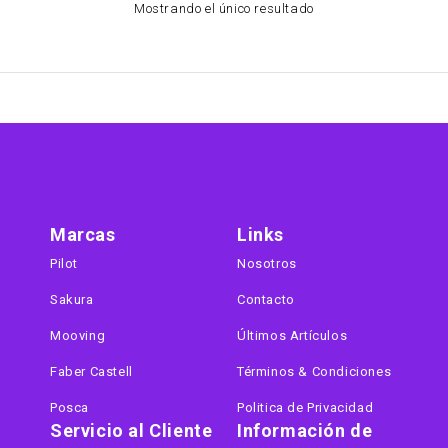
Mostrando el único resultado
Marcas
Links
Pilot
Nosotros
Sakura
Contacto
Mooving
Últimos Artículos
Faber Castell
Términos & Condiciones
Posca
Politica de Privacidad
Servicio al Cliente
Información de