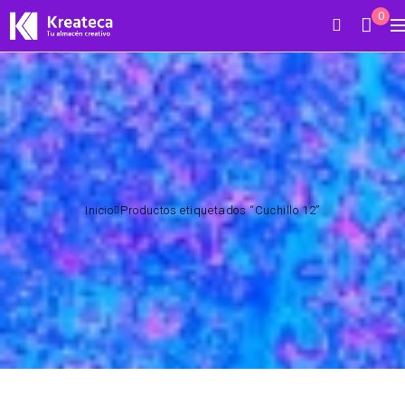
0
Inicio
Productos etiquetados “Cuchillo 12”