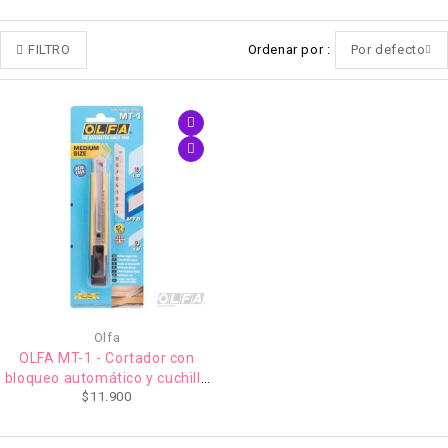
FILTRO
Ordenar por
Por defecto
Olfa
OLFA MT-1 - Cortador con
bloqueo automático y cuchilla
$
11.900
12,5mm