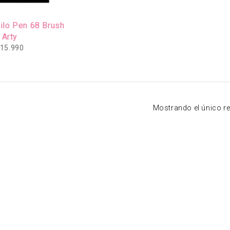
ilo Pen 68 Brush
Arty
15.990
Mostrando el único r