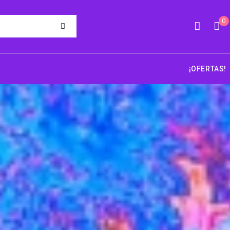
0
¡OFERTAS!