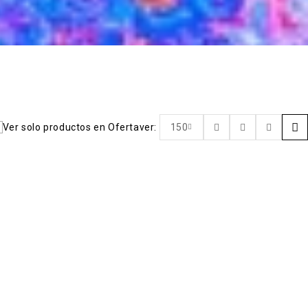
Ver solo productos en Oferta
ver:
150