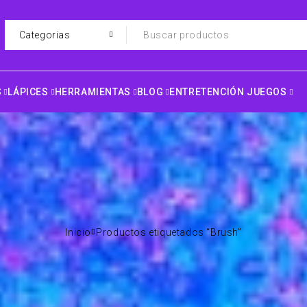
S
LÁPICES
HERRAMIENTAS
BLOG
ENTRETENCIÓN JUEGOS
Inicio
Productos etiquetados “Brush”