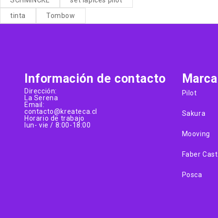
tinta
Tombow
Información de contacto
Marca
Dirección:
Pilot
La Serena
Email:
contacto@kreateca.cl
Sakura
Horario de trabajo
lun- vie / 8:00-18:00
Mooving
Faber Cast
Posca