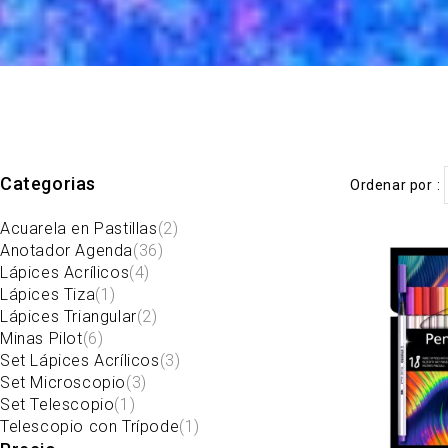
Categorias
Ordenar por
Acuarela en Pastillas
(2)
Anotador Agenda
(36)
Lápices Acrílicos
(4)
Lápices Tiza
(1)
Lápices Triangular
(2)
Minas Pilot
(6)
Set Lápices Acrílicos
(3)
Set Microscopio
(3)
Set Telescopio
(1)
Telescopio con Trípode
(1)