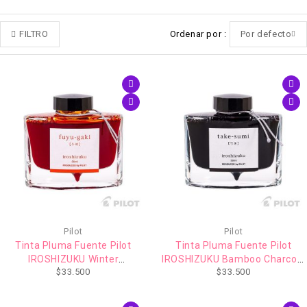
FILTRO
Ordenar por
Por defecto
Pilot
Pilot
Tinta Pluma Fuente Pilot
Tinta Pluma Fuente Pilot
IROSHIZUKU Winter
IROSHIZUKU Bamboo Charcoal
$
33.500
$
33.500
Persimmon (fuyu-gaki) 50ml
(take-sumi) 50ml