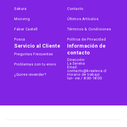
Sakura
Contacto
Mooving
Últimos Artículos
Faber Castell
Términos & Condiciones
Posca
Politica de Privacidad
Servicio al Cliente
Información de
contacto
Preguntas Frecuentes
Dirección:
La Serena
Problemas con tu envio
Email:
contacto@kreateca.cl
¿Quires revender?
Horario de trabajo
lun- vie / 8:00-18:00