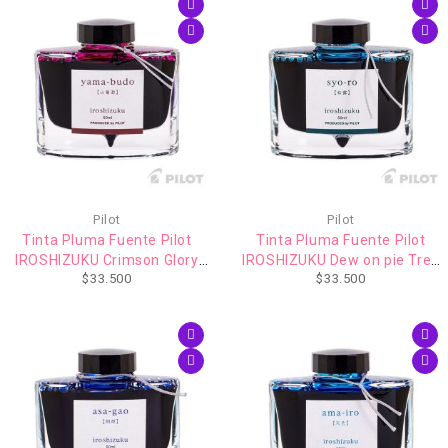
AGOTADO
Pilot
Pilot
Tinta Pluma Fuente Pilot
Tinta Pluma Fuente Pilot
IROSHIZUKU Crimson Glory
IROSHIZUKU Dew on pie Tree
$
33.500
$
33.500
Vine (yama-budo) 50ml
(syo-ro) 50ml