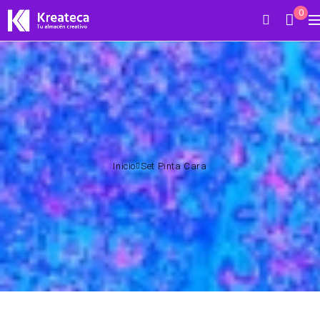
0
Inicio
Set Pinta Cara