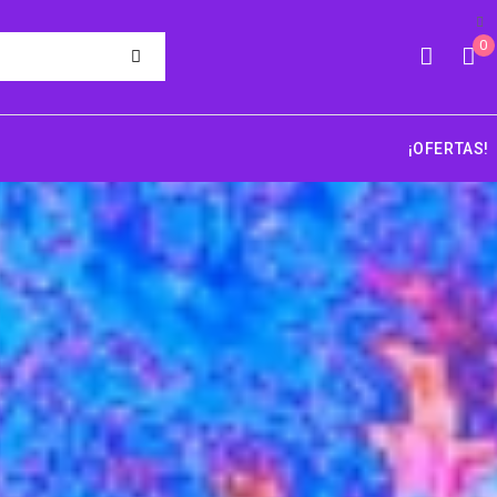
0
¡OFERTAS!