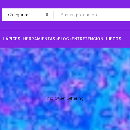
S
LÁPICES
HERRAMIENTAS
BLOG
ENTRETENCIÓN JUEGOS
Inicio
Set Lettering