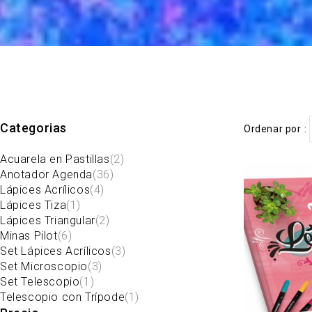
Categorias
Ordenar por
Acuarela en Pastillas
(2)
Anotador Agenda
(36)
Lápices Acrílicos
(4)
Lápices Tiza
(1)
Lápices Triangular
(2)
Minas Pilot
(6)
Set Lápices Acrílicos
(3)
Set Microscopio
(3)
Set Telescopio
(1)
Telescopio con Trípode
(1)