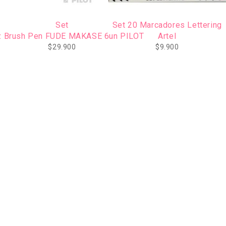
Set
Set 20 Marcadores Lettering
z Brush Pen FUDE MAKASE 6un PILOT
Artel
$
29.900
$
9.900