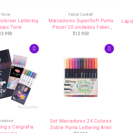
Torre
Faber Castell
olorear Lettering
Marcadores SuperSoft Punta
Lápi
ojas Torre
Pincel 20 unidades Faber
castell
$
3.990
$
12.950
Set Marcadores 24 Colores
reative
ing y Caligrafía
Doble Punta Lettering Artel