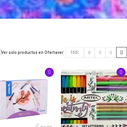
Ver solo productos en Oferta
ver:
150