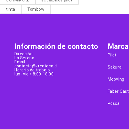
tinta
Tombow
Información de contacto
Marca
Dirección:
Pilot
La Serena
Email:
contacto@kreateca.cl
Sakura
Horario de trabajo
lun- vie / 8:00-18:00
Mooving
Faber Cast
Posca