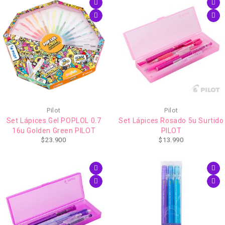
Pilot
Pilot
Set Lápices Gel POPLOL 0.7
Set Lápices Rosado 5u Surtido
16u Golden Green PILOT
PILOT
$
23.900
$
13.990