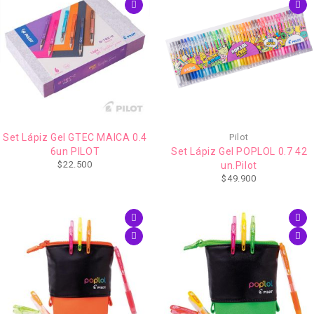
Set Lápiz Gel GTEC MAICA 0.4
Pilot
6un PILOT
Set Lápiz Gel POPLOL 0.7 42
$
22.500
un.Pilot
$
49.900