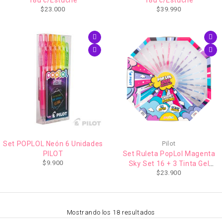
$
23.000
$
39.990
Set POPLOL Neón 6 Unidades
Pilot
PILOT
Set Ruleta PopLol Magenta
$
9.900
Sky Set 16 + 3 Tinta Gel
$
23.900
0,7mm. Pilot
Mostrando los 18 resultados