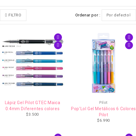
FILTRO
Ordenar por
Por defecto
Lápiz Gel Pilot GTEC Maica
Pilot
0.4mm Diferentes colores
Pop'Lol Gel Metálicos 6 Colores
$
3.500
Pilot
$
6.990