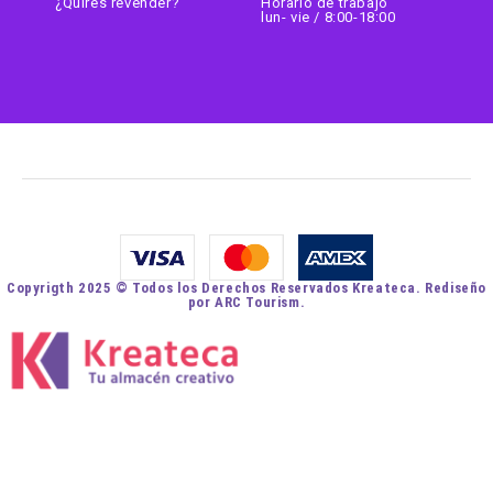
¿Quires revender?
Horario de trabajo
lun- vie / 8:00-18:00
Copyrigth 2025 © Todos los Derechos Reservados Kreateca. Rediseño
por ARC Tourism.