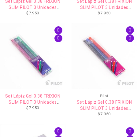
Set Lápiz Gel 0.38 FRIXION
Set Lápiz Gel 0.38 FRIXION
SLIM PILOT 3 Unidades
SLIM PILOT 3 Unidades
$
7.950
$
7.950
(Borrable)
(Borrable)
Set Lápiz Gel 0.38 FRIXION
Pilot
SLIM PILOT 3 Unidades
Set Lápiz Gel 0.38 FRIXION
$
7.950
(Borrable)
SLIM PILOT 3 Unidades
$
7.950
(Borrables)