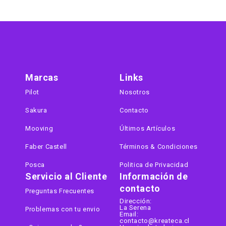
Marcas
Links
Pilot
Nosotros
Sakura
Contacto
Mooving
Últimos Artículos
Faber Castell
Términos & Condiciones
Posca
Politica de Privacidad
Servicio al Cliente
Información de
contacto
Preguntas Frecuentes
Dirección:
La Serena
Problemas con tu envio
Email:
contacto@kreateca.cl