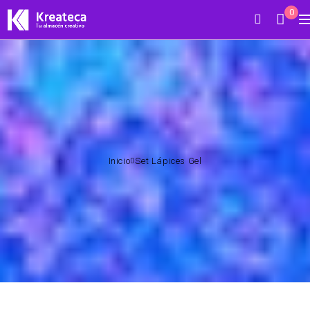
0
Inicio
Set Lápices Gel