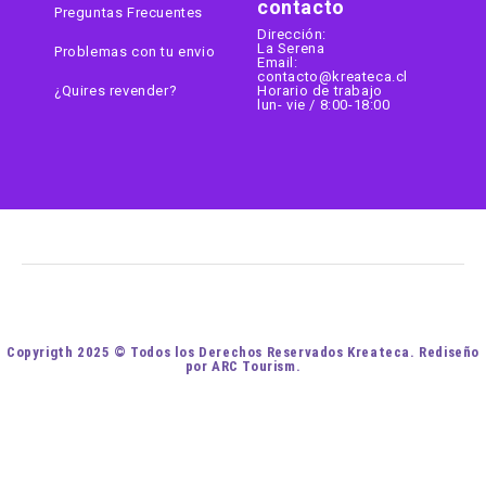
contacto
Preguntas Frecuentes
Dirección:
La Serena
Problemas con tu envio
Email:
contacto@kreateca.cl
¿Quires revender?
Horario de trabajo
lun- vie / 8:00-18:00
Copyrigth 2025 © Todos los Derechos Reservados Kreateca. Rediseño
por ARC Tourism.