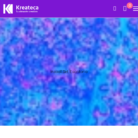
0
Inicio
Set Escritorio