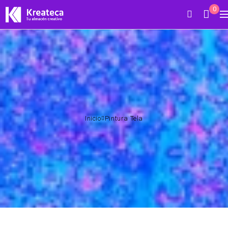
0
Inicio
Pintura Tela