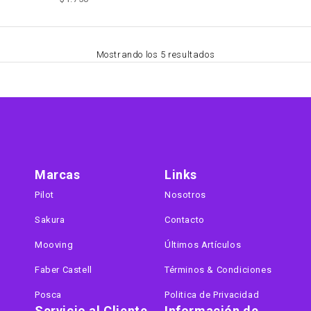
Mostrando los 5 resultados
Marcas
Links
Pilot
Nosotros
Sakura
Contacto
Mooving
Últimos Artículos
Faber Castell
Términos & Condiciones
Posca
Politica de Privacidad
Servicio al Cliente
Información de