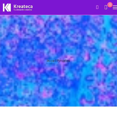
0
Inicio
Pinceles