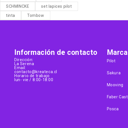
SCHMINCKE
set lapices pilot
tinta
Tombow
Información de contacto
Marca
Dirección:
Pilot
La Serena
Email:
contacto@kreateca.cl
Sakura
Horario de trabajo
lun- vie / 8:00-18:00
Mooving
Faber Cast
Posca