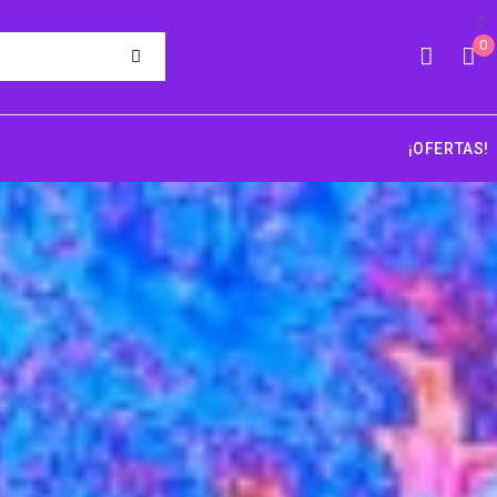
0
¡OFERTAS!