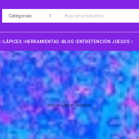
S
LÁPICES
HERRAMIENTAS
BLOG
ENTRETENCIÓN JUEGOS
Inicio
Lápiz Técnico