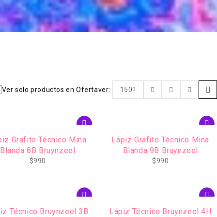
Ver solo productos en Oferta
ver:
150
piz Grafito Técnico Mina
Lápiz Grafito Técnico Mina
Blanda 8B Bruynzeel
Blanda 9B Bruynzeel
$
990
$
990
iz Técnico Bruynzeel 3B
Lápiz Técnico Bruynzeel 4H