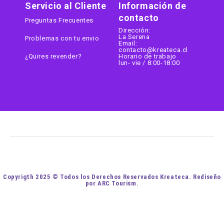
Servicio al Cliente
Información de
contacto
Preguntas Frecuentes
Dirección:
La Serena
Problemas con tu envio
Email:
contacto@kreateca.cl
¿Quires revender?
Horario de trabajo
lun- vie / 8:00-18:00
Copyrigth 2025 © Todos los Derechos Reservados Kreateca. Rediseño
por ARC Tourism.