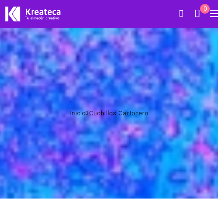
0
Inicio
Cuchillos Cartonero