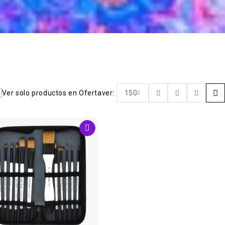
Ver solo productos en Oferta
ver:
150