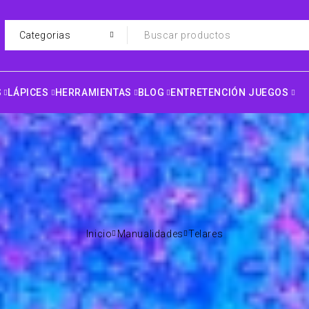
S
LÁPICES
HERRAMIENTAS
BLOG
ENTRETENCIÓN JUEGOS
Inicio
Manualidades
Telares