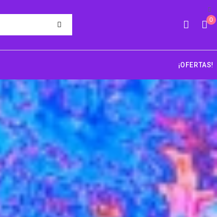
0
¡OFERTAS!