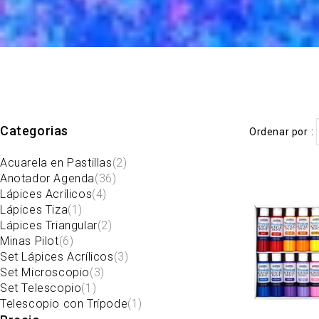
Categorias
Ordenar por
Acuarela en Pastillas
(2)
Anotador Agenda
(36)
Lápices Acrílicos
(4)
Lápices Tiza
(1)
Lápices Triangular
(2)
Minas Pilot
(6)
Set Lápices Acrílicos
(3)
Set Microscopio
(3)
Set Telescopio
(1)
Telescopio con Trípode
(1)