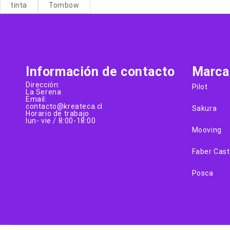
tinta
Tombow
Información de contacto
Marca
Dirección:
Pilot
La Serena
Email:
contacto@kreateca.cl
Sakura
Horario de trabajo
lun- vie / 8:00-18:00
Mooving
Faber Cast
Posca