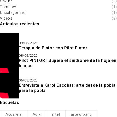
Sakura
(3)
Tombow
(1)
Uncategorized
(1)
Videos
(2)
Artículos recientes
09/05/2025
Terapia de Pintor con Pilot Pintor
08/05/2025
Pilot PINTOR | Supera el síndrome de la hoja en
blanco
06/05/2025
Entrevista a Karol Escobar: arte desde la pobla
para la pobla
Etiquetas
Acuarela
Adix
artel
arte urbano