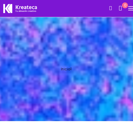
0
Inicio