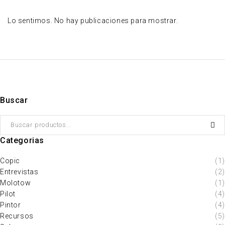
Lo sentimos. No hay publicaciones para mostrar.
Buscar
Categorias
Copic
(1)
Entrevistas
(2)
Molotow
(1)
Pilot
(4)
Pintor
(4)
Recursos
(5)