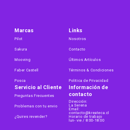
Marcas
Links
Pilot
Nosotros
Sakura
Contacto
Mooving
Últimos Artículos
Faber Castell
Términos & Condiciones
Posca
Politica de Privacidad
Servicio al Cliente
Información de
contacto
Preguntas Frecuentes
Dirección:
La Serena
Problemas con tu envio
Email:
contacto@kreateca.cl
¿Quires revender?
Horario de trabajo
lun- vie / 8:00-18:00