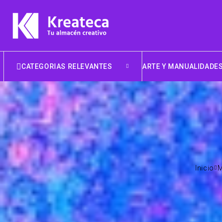
CATEGORIAS RELEVANTES
ARTE Y MANUALIDADE
Inicio
M