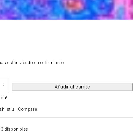
nas están viendo en este minuto
Añadir al carrito
ora!
shlist
Compare
3 disponibles