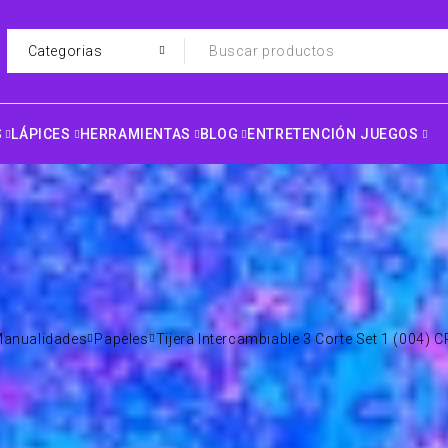
S
LÁPICES
HERRAMIENTAS
BLOG
ENTRETENCIÓN JUEGOS
anualidades
Papeles
Tijera Intercambiable 3 Corte Set 1 (004) 