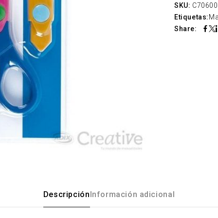
SKU:
C70600
Etiquetas:
Ma
Share:
Descripción
Información adicional