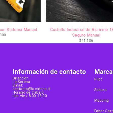
Cuchillo Industrial de Aluminio 18 mm
Seguro Manual
$
41.136
Información de contacto
Marca
Dirección:
Pilot
La Serena
Email:
contacto@kreateca.cl
Sakura
Horario de trabajo
lun- vie / 8:00-18:00
Mooving
Faber Cast