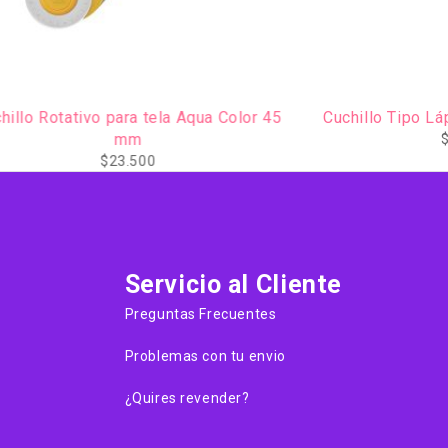
 Aqua Color 45
Cuchillo Tipo Lápiz ángulo de 30° Azul
$
10.500
Servicio al Cliente
Preguntas Frecuentes
Problemas con tu envio
¿Quires revender?