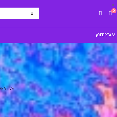
0
¡OFERTAS!
CREATIVE