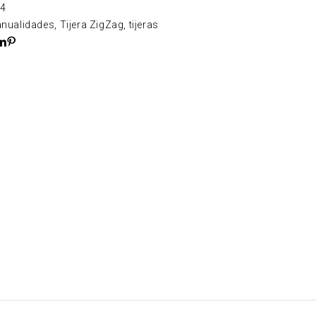
4
nualidades
,
Tijera ZigZag
,
tijeras