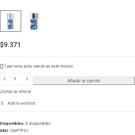
$
9.371
1 persona esta viendo en este minuto
QTY
Añadir al carrito
¡Comprar Ahora!
Add to wishlist
Disponibles:
3 disponibles
SKU:
SWPTF01