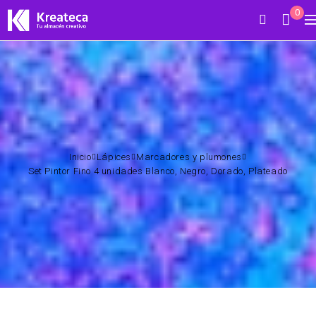
0
Inicio
Lápices
Marcadores y plumones
Set Pintor Fino 4 unidades Blanco, Negro, Dorado, Plateado