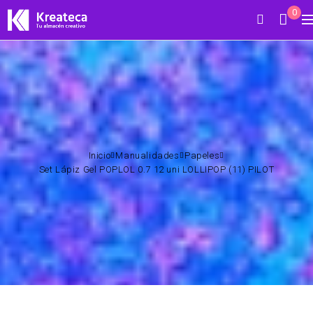
0
Inicio
Manualidades
Papeles
Set Lápiz Gel POPLOL 0.7 12 uni LOLLIPOP (11) PILOT