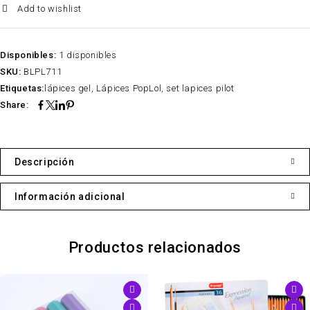
Add to wishlist
Disponibles:
1 disponibles
SKU:
BLPL711
Etiquetas:
lápices gel
,
Lápices PopLol
,
set lapices pilot
Share:
Descripción
Información adicional
Productos relacionados