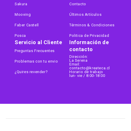
Sakura
Contacto
Mooving
Últimos Artículos
Faber Castell
Términos & Condiciones
Posca
Politica de Privacidad
Servicio al Cliente
Información de
contacto
Preguntas Frecuentes
Dirección:
La Serena
Problemas con tu envio
Email:
contacto@kreateca.cl
¿Quires revender?
Horario de trabajo
lun- vie / 8:00-18:00