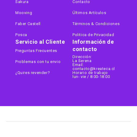
Sakura
Contacto
Mooving
Últimos Artículos
Faber Castell
Términos & Condiciones
Posca
Politica de Privacidad
Servicio al Cliente
Información de
contacto
Preguntas Frecuentes
Dirección:
La Serena
Problemas con tu envio
Email:
contacto@kreateca.cl
¿Quires revender?
Horario de trabajo
lun- vie / 8:00-18:00