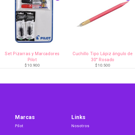
AGOTADO
Set Pizarras y Marcadores
Cuchillo Tipo Lápiz ángulo de
Pilot
30° Rosado
$
10.900
$
10.500
Marcas
Links
Pilot
Nosotros