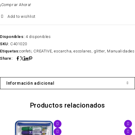
¡Comprar Ahora!
Add to wishlist
Disponibles:
4 disponibles
SKU:
C401020
Etiquetas:
confeti
,
CREATIVE
,
escarcha
,
escolares
,
glitter
,
Manualidades
Share:
Información adicional
Productos relacionados