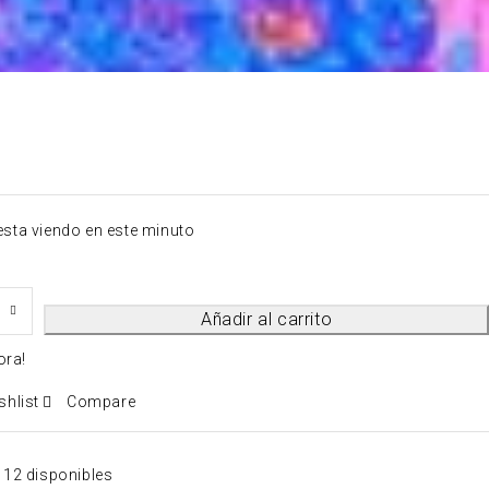
esta viendo en este minuto
Añadir al carrito
ora!
shlist
Compare
12 disponibles