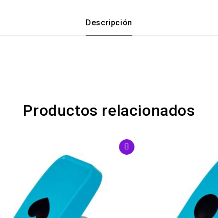
Descripción
Productos relacionados