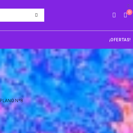
0
¡OFERTAS!
 PLANO Nº8