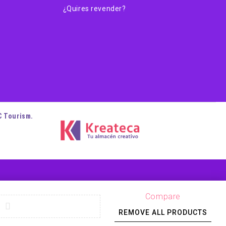
¿Quires revender?
C Tourism.
Compare
REMOVE ALL PRODUCTS