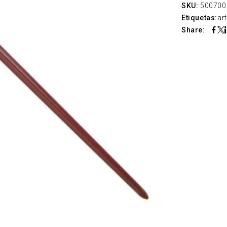
SKU:
500700
Etiquetas:
art
Share: