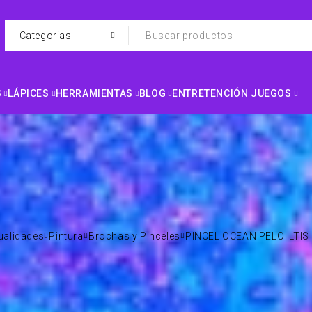
S
LÁPICES
HERRAMIENTAS
BLOG
ENTRETENCIÓN JUEGOS
alidades
Pintura
Brochas y Pinceles
PINCEL OCEAN PELO ILTIS