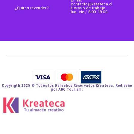
Email:
contacto@kreateca.cl
¿Quires revender?
Horario de trabajo
lun- vie / 8:00-18:00
Copyrigth 2025 © Todos los Derechos Reservados Kreateca. Rediseño
por ARC Tourism.