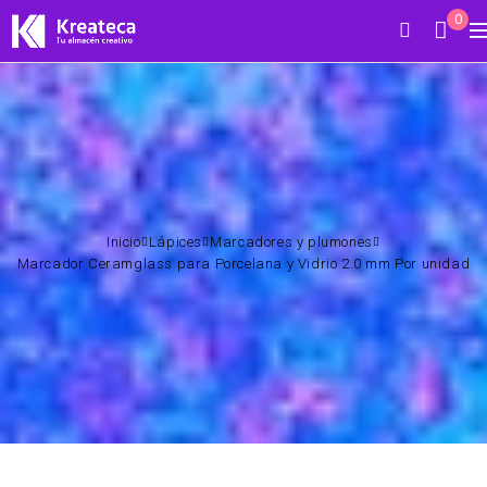
0
Inicio
Lápices
Marcadores y plumones
Marcador Ceramglass para Porcelana y Vidrio 2.0 mm Por unidad