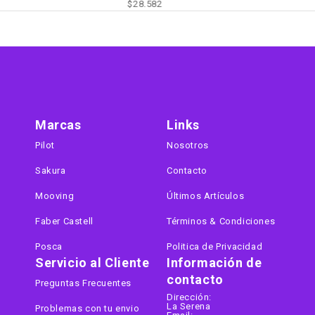
$
28.582
Marcas
Links
Pilot
Nosotros
Sakura
Contacto
Mooving
Últimos Artículos
Faber Castell
Términos & Condiciones
Posca
Politica de Privacidad
Servicio al Cliente
Información de
contacto
Preguntas Frecuentes
Dirección:
La Serena
Problemas con tu envio