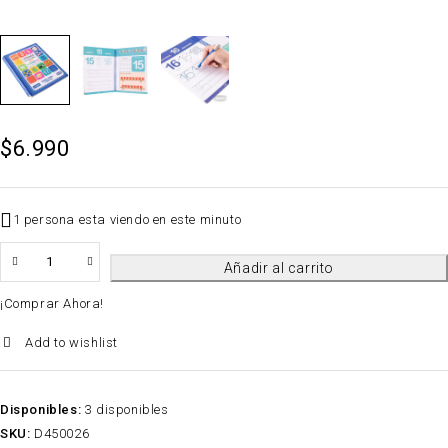
$
6.990
1 persona esta viendo en este minuto
QTY
Añadir al carrito
¡Comprar Ahora!
Add to wishlist
Disponibles:
3 disponibles
SKU:
D450026