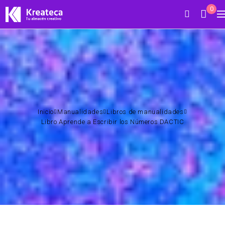
0
Inicio
Manualidades
Libros de manualidades
Libro Aprende a Escribir los Números DACTIC