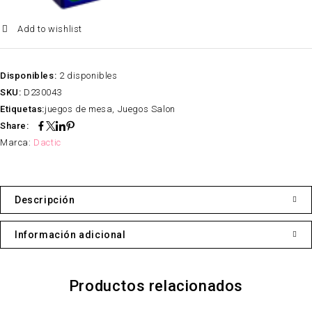
¡Comprar Ahora!
Add to wishlist
Disponibles:
2 disponibles
SKU:
D230043
Etiquetas:
juegos de mesa
,
Juegos Salon
Share:
Marca:
Dactic
Descripción
Información adicional
Productos relacionados