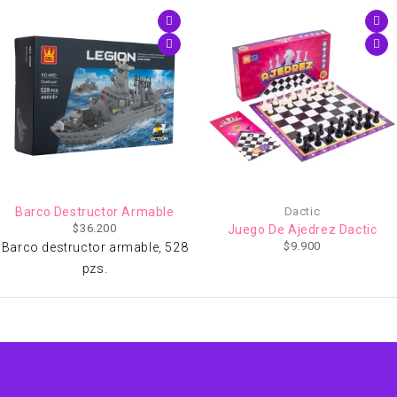
Barco Destructor Armable
Dactic
$
36.200
Juego De Ajedrez Dactic
$
9.900
Barco destructor armable, 528
pzs.