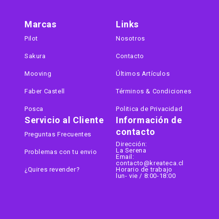
Marcas
Links
Pilot
Nosotros
Sakura
Contacto
Mooving
Últimos Artículos
Faber Castell
Términos & Condiciones
Posca
Politica de Privacidad
Servicio al Cliente
Información de
contacto
Preguntas Frecuentes
Dirección:
La Serena
Problemas con tu envio
Email:
contacto@kreateca.cl
¿Quires revender?
Horario de trabajo
lun- vie / 8:00-18:00