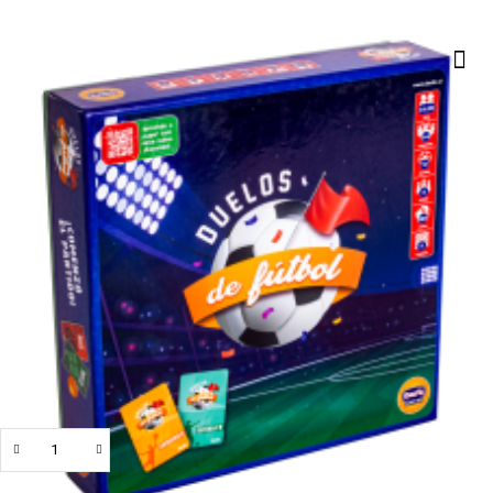
$
10.900
1 persona esta viendo en este minuto
QTY
Añadir al carrito