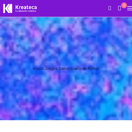
0
Inicio
Juegos Salon
Duelo de Fútbol