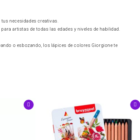
s tus necesidades creativas.
ara artistas de todas las edades y niveles de habilidad.
eando o esbozando, los lápices de colores Giorgione te