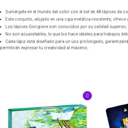
Sumérgete en el mundo del color con el set de 48 lápices de co
Este conjunto, alojado en una caja metálica resistente, ofrece
Los lápices Giorgione son conocidos por su calidad superior, 
No son acuarelables, lo que los hace ideales para trabajos det
Cada lápiz está diseñado para un uso prolongado, garantizando
permitirán expresar tu creatividad al máximo.