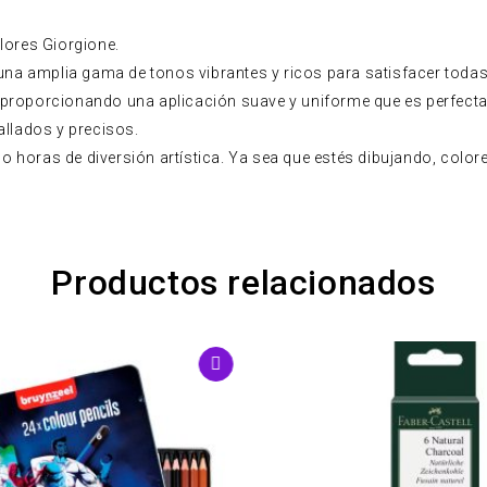
lores Giorgione.
 una amplia gama de tonos vibrantes y ricos para satisfacer toda
proporcionando una aplicación suave y uniforme que es perfecta p
allados y precisos.
 horas de diversión artística. Ya sea que estés dibujando, color
Productos relacionados