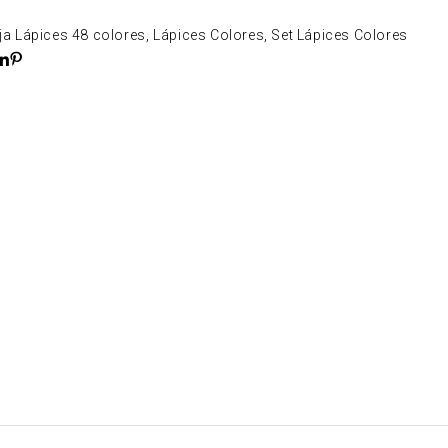
ja Lápices 48 colores
,
Lápices Colores
,
Set Lápices Colores