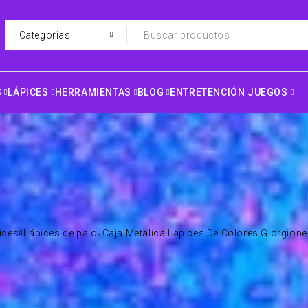
S
LÁPICES
HERRAMIENTAS
BLOG
ENTRETENCIÓN JUEGOS
ices
Lápices de palo
Caja Metálica Lápices De Colores Giorgione