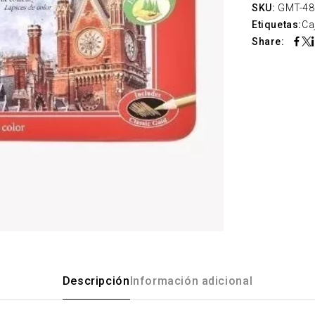
SKU:
GMT-48
Etiquetas:
Ca
Share:
Descripción
Información adicional