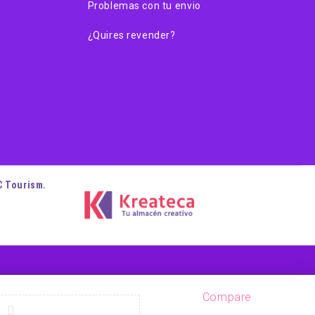
Problemas con tu envio
¿Quires revender?
C Tourism.
Compare