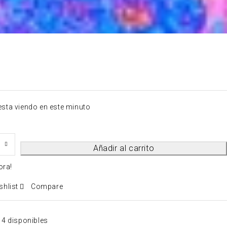
esta viendo en este minuto
Añadir al carrito
ora!
shlist
Compare
4 disponibles