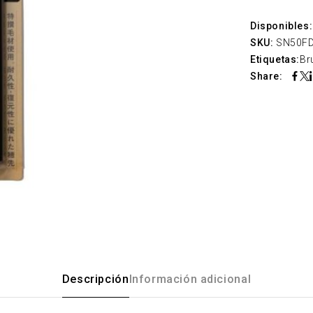
Disponibles:
SKU:
SN50F
Etiquetas:
Br
Share:
Descripción
Información adicional