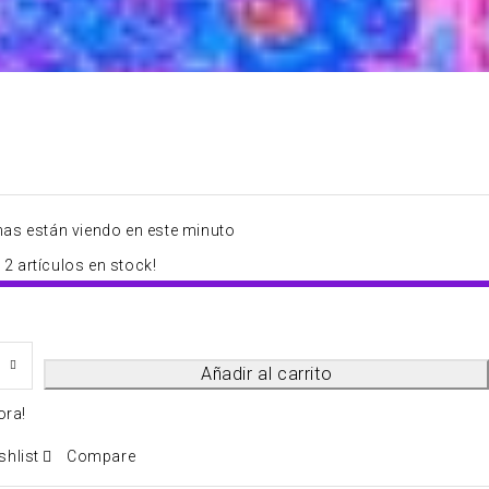
nas están viendo en este minuto
2 artículos en stock!
Añadir al carrito
ora!
shlist
Compare