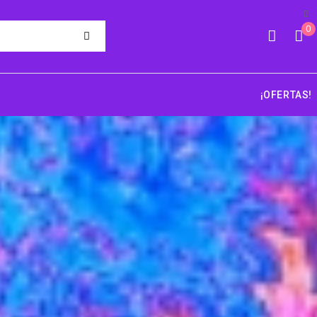
0
¡OFERTAS!