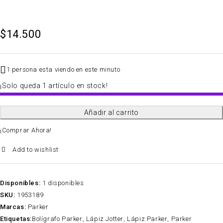
$
14.500
1 persona esta viendo en este minuto
¡Solo queda 1 artículo en stock!
Añadir al carrito
QTY
¡Comprar Ahora!
Add to wishlist
Disponibles:
1 disponibles
SKU:
1953189
Marcas:
Parker
Etiquetas:
Bolígrafo Parker
,
Lápiz Jotter
,
Lápiz Parker
,
Parker