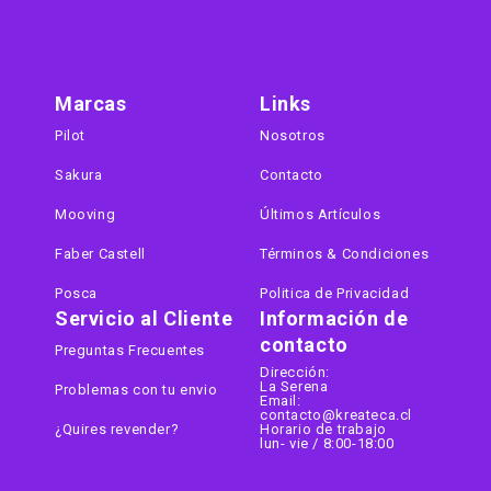
Marcas
Links
Pilot
Nosotros
Sakura
Contacto
Mooving
Últimos Artículos
Faber Castell
Términos & Condiciones
Posca
Politica de Privacidad
Servicio al Cliente
Información de
contacto
Preguntas Frecuentes
Dirección:
La Serena
Problemas con tu envio
Email:
contacto@kreateca.cl
¿Quires revender?
Horario de trabajo
lun- vie / 8:00-18:00