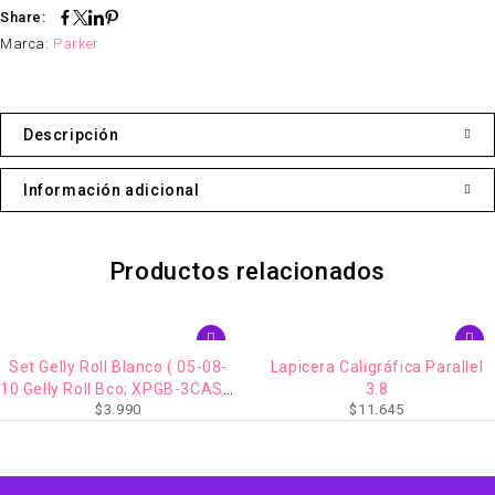
Share:
Marca:
Parker
Descripción
Información adicional
Productos relacionados
Set Gelly Roll Blanco ( 05-08-
Lapicera Caligráfica Parallel
10 Gelly Roll Bco; XPGB-3CASE;
3.8
$
3.990
$
11.645
XPGB-3WT -CARD)