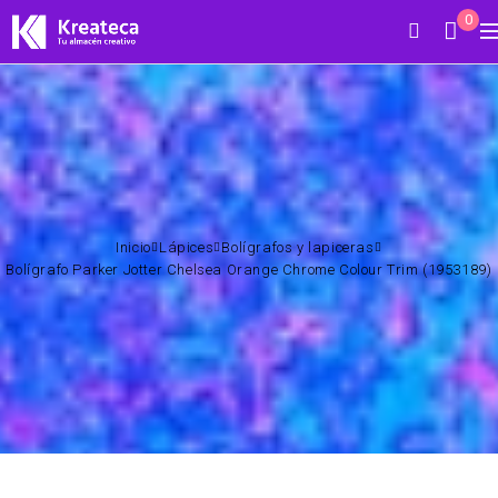
0
Inicio
Lápices
Bolígrafos y lapiceras
Bolígrafo Parker Jotter Chelsea Orange Chrome Colour Trim (1953189)