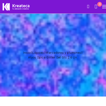
0
Inicio
Lápices
Marcadores y plumones
Atyou Spica Glitter Set Gls 2 6 Un.