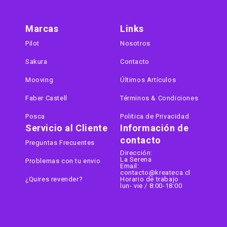
Marcas
Links
Pilot
Nosotros
Sakura
Contacto
Mooving
Últimos Artículos
Faber Castell
Términos & Condiciones
Posca
Politica de Privacidad
Servicio al Cliente
Información de
contacto
Preguntas Frecuentes
Dirección:
La Serena
Problemas con tu envio
Email:
contacto@kreateca.cl
¿Quires revender?
Horario de trabajo
lun- vie / 8:00-18:00