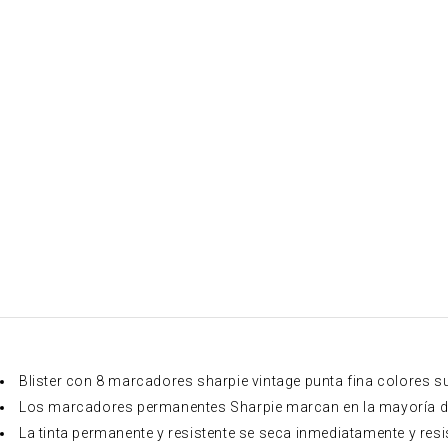
Blister con 8 marcadores sharpie vintage punta fina colores su
Los marcadores permanentes Sharpie marcan en la mayoría de la
La tinta permanente y resistente se seca inmediatamente y resis