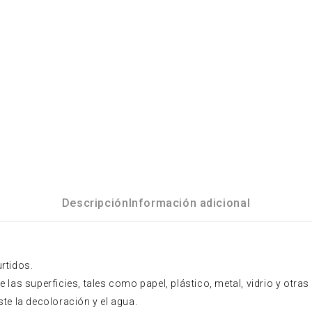
Descripción
Información adicional
rtidos.
s superficies, tales como papel, plástico, metal, vidrio y otras
te la decoloración y el agua.