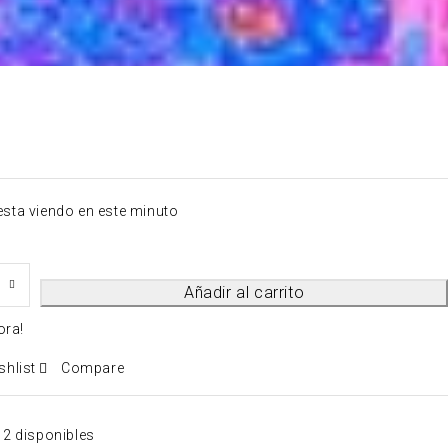
esta viendo en este minuto
Añadir al carrito
ora!
shlist
Compare
2 disponibles