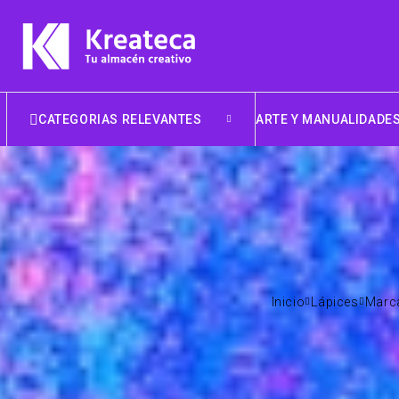
CATEGORIAS RELEVANTES
ARTE Y MANUALIDADE
Inicio
Lápices
Marc