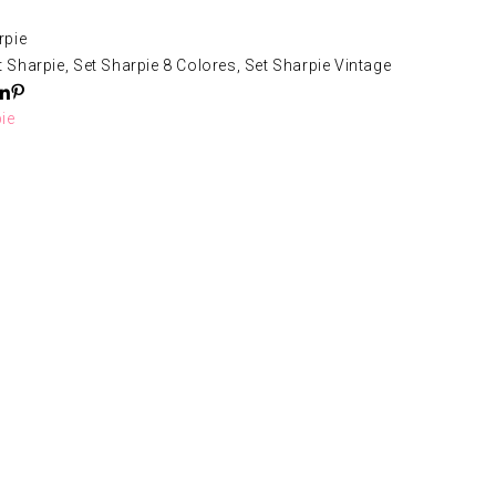
rpie
t Sharpie
,
Set Sharpie 8 Colores
,
Set Sharpie Vintage
ie