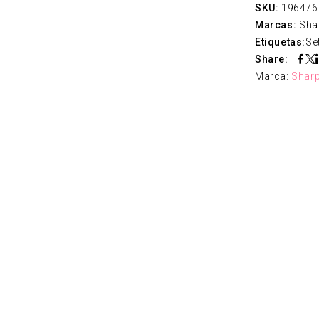
SKU:
196476
Marcas:
Sha
Etiquetas:
Se
Share:
Marca:
Sharp