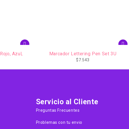
n Set 3U
Set Pintor Extra Fino 4 unidades Blanco,
Negro, Dorado, Plateado
$
11.101
Servicio al Cliente
Preguntas Frecuentes
Problemas con tu envio