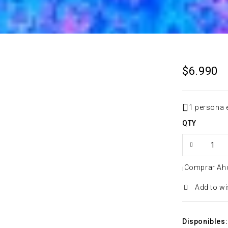
$
6.990
1 persona 
QTY
¡Comprar Ah
Add to wi
Disponibles: