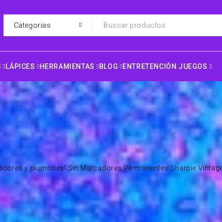
S
LÁPICES
HERRAMIENTAS
BLOG
ENTRETENCIÓN JUEGOS
adores y plumones
Set Marcadores Permanentes Sharpie Vintage 