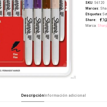
SKU:
56120
Marcas:
Sha
Etiquetas:
Se
Share:
Marca:
Sharp
Descripción
Información adicional