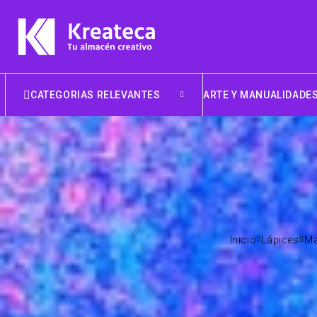
CATEGORIAS RELEVANTES
ARTE Y MANUALIDADE
Inicio
Lápices
Ma