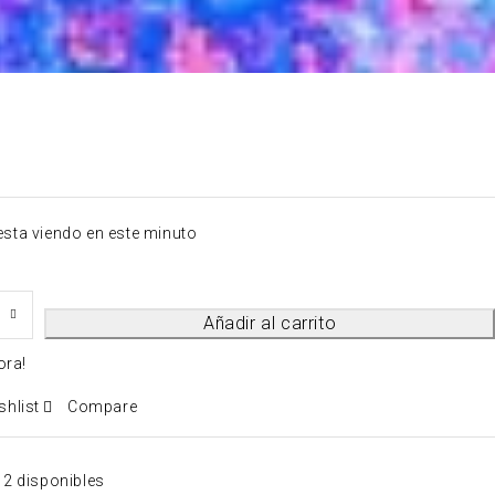
esta viendo en este minuto
Añadir al carrito
ora!
shlist
Compare
2 disponibles