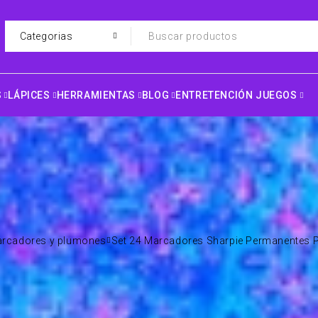
S
LÁPICES
HERRAMIENTAS
BLOG
ENTRETENCIÓN JUEGOS
rcadores y plumones
Set 24 Marcadores Sharpie Permanentes P