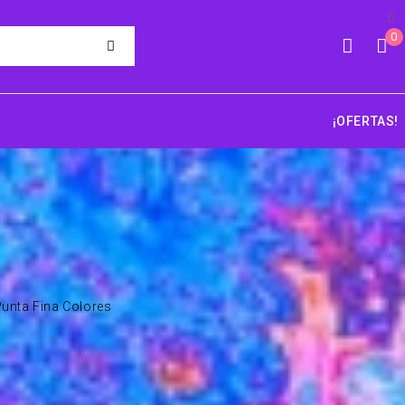
0
¡OFERTAS!
unta Fina Colores