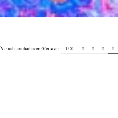
Ver solo productos en Oferta
ver:
150