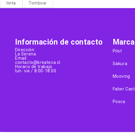
tinta
Tombow
Información de contacto
Marca
Dirección:
Pilot
La Serena
Email:
contacto@kreateca.cl
Sakura
Horario de trabajo
lun- vie / 8:00-18:00
Mooving
Faber Cast
Posca