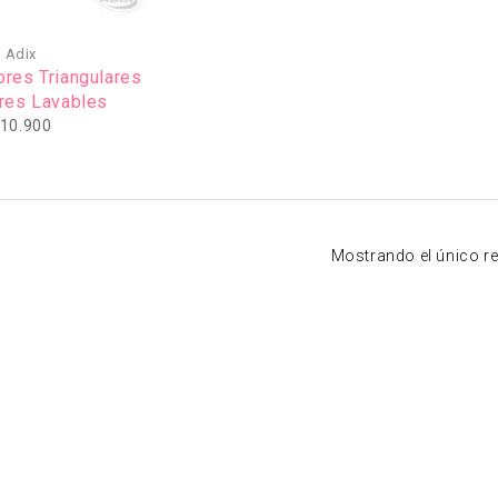
Adix
res Triangulares
res Lavables
10.900
Mostrando el único r