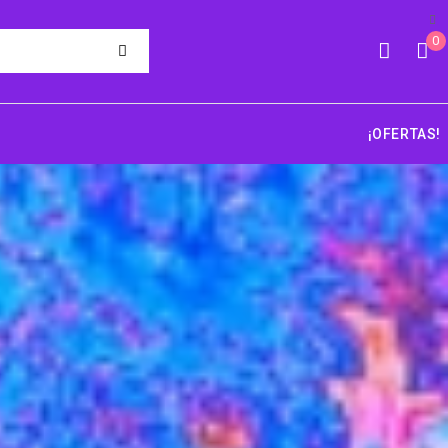
0
¡OFERTAS!