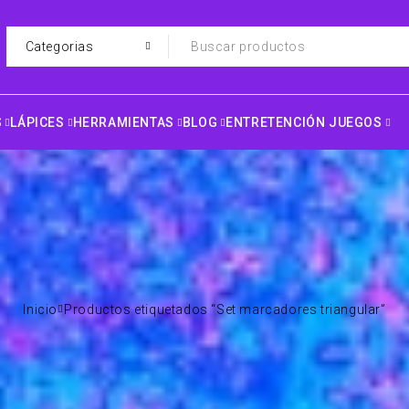
S
LÁPICES
HERRAMIENTAS
BLOG
ENTRETENCIÓN JUEGOS
Inicio
Productos etiquetados “Set marcadores triangular”