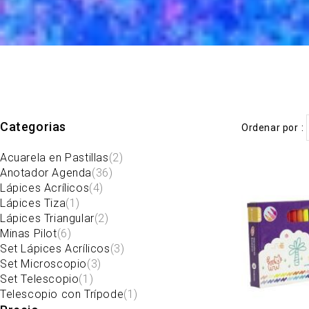
Categorias
Ordenar por
Acuarela en Pastillas
(2)
Anotador Agenda
(36)
Lápices Acrílicos
(4)
Lápices Tiza
(1)
Lápices Triangular
(2)
Minas Pilot
(6)
Set Lápices Acrílicos
(3)
Set Microscopio
(3)
Set Telescopio
(1)
Telescopio con Trípode
(1)