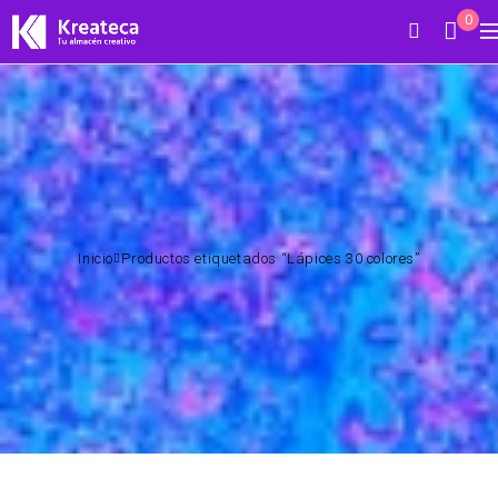
0
Inicio
Productos etiquetados “Lápices 30 colores”