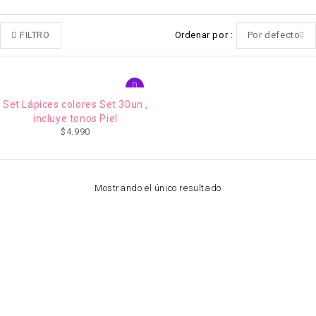
FILTRO
Ordenar por
Por defecto
Set Lápices colores Set 30un ,
incluye tonos Piel
$
4.990
Mostrando el único resultado